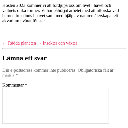
&
Hösten 2023 kommer vi att fördjupa oss om livet i havet och
Hav
vattnets olika former. Vi har påbörjat arbetet med att utforska vad
barnen tror finns i havet samt med hjälp av naturen återskapat ett
akvarium i vårat fönster.
←
Rädda planeten
→
Insekter och växter
Lämna ett svar
Din e-postadress kommer inte publiceras.
Obligatoriska fält är
märkta
*
Kommentar
*